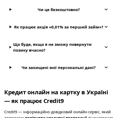
Чи це безкоштовно?
Як працює акція «0,01% за перший займ»?
Що буде, якщо я не зможу повернути
позику вчасно?
Чи захищені мої персональні дані?
Кредит онлайн на картку в Україні
— як працює Credit9
Credit9 — інформаційно-довідковий онлайн-сервіс, який
допомагає
порівняти кредитні пропозиції
ліцензованих