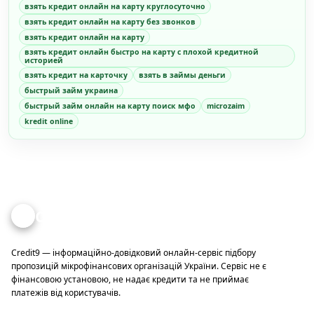
взять кредит онлайн на карту круглосуточно
взять кредит онлайн на карту без звонков
взять кредит онлайн на карту
взять кредит онлайн быстро на карту с плохой кредитной
историей
взять кредит на карточку
взять в займы деньги
быстрый займ украина
быстрый займ онлайн на карту поиск мфо
microzaim
kredit online
Credit
9
Credit9 — інформаційно-довідковий онлайн-сервіс підбору
пропозицій мікрофінансових організацій України. Сервіс не є
фінансовою установою, не надає кредити та не приймає
платежів від користувачів.