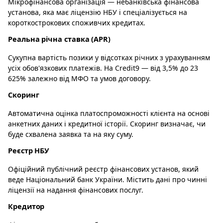
Мікрофінансова організація — небанківська фінансова
установа, яка має ліцензію НБУ і спеціалізується на
короткострокових споживчих кредитах.
Реальна річна ставка (APR)
Сукупна вартість позики у відсотках річних з урахуванням
усіх обов'язкових платежів. На Credit9 — від 3,5% до 23
625% залежно від МФО та умов договору.
Скоринг
Автоматична оцінка платоспроможності клієнта на основі
анкетних даних і кредитної історії. Скоринг визначає, чи
буде схвалена заявка та на яку суму.
Реєстр НБУ
Офіційний публічний реєстр фінансових установ, який
веде Національний банк України. Містить дані про чинні
ліцензії на надання фінансових послуг.
Кредитор