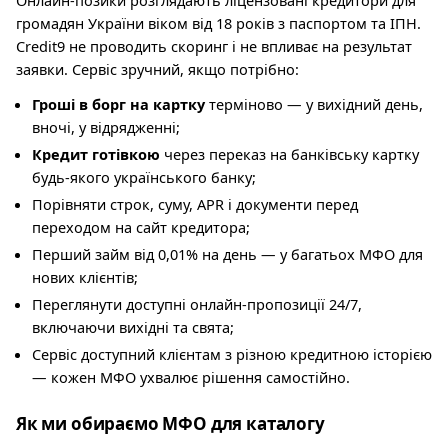
Онлайн-позики розглядають ліцензовані кредитори для
громадян України віком від 18 років з паспортом та ІПН.
Credit9 не проводить скоринг і не впливає на результат
заявки. Сервіс зручний, якщо потрібно:
Гроші в борг на картку
терміново — у вихідний день,
вночі, у відрядженні;
Кредит готівкою
через переказ на банківську картку
будь-якого українського банку;
Порівняти строк, суму, APR і документи перед
переходом на сайт кредитора;
Перший займ від 0,01% на день — у багатьох МФО для
нових клієнтів;
Переглянути доступні онлайн-пропозиції 24/7,
включаючи вихідні та свята;
Сервіс доступний клієнтам з різною кредитною історією
— кожен МФО ухвалює рішення самостійно.
Як ми обираємо МФО для каталогу