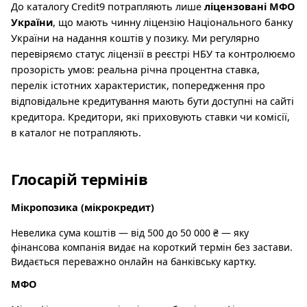
До каталогу Credit9 потрапляють лише
ліцензовані МФО
України
, що мають чинну ліцензію Національного банку
України на надання коштів у позику. Ми регулярно
перевіряємо статус ліцензії в реєстрі НБУ та контролюємо
прозорість умов: реальна річна процентна ставка,
перелік істотних характеристик, попередження про
відповідальне кредитування мають бути доступні на сайті
кредитора. Кредитори, які приховують ставки чи комісії,
в каталог не потрапляють.
Глосарій термінів
Мікропозика (мікрокредит)
Невелика сума коштів — від 500 до 50 000 ₴ — яку
фінансова компанія видає на короткий термін без застави.
Видається переважно онлайн на банківську картку.
МФО