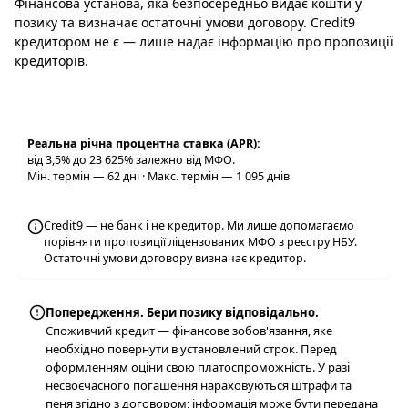
Фінансова установа, яка безпосередньо видає кошти у
позику та визначає остаточні умови договору. Credit9
кредитором не є — лише надає інформацію про пропозиції
кредиторів.
Реальна річна процентна ставка (APR):
від 3,5% до 23 625% залежно від МФО.
Мін. термін — 62 дні · Макс. термін — 1 095 днів
Credit9 — не банк і не кредитор. Ми лише допомагаємо
порівняти пропозиції ліцензованих МФО з реєстру НБУ.
Остаточні умови договору визначає кредитор.
Попередження. Бери позику відповідально.
Споживчий кредит — фінансове зобов'язання, яке
необхідно повернути в установлений строк. Перед
оформленням оціни свою платоспроможність. У разі
несвоєчасного погашення нараховуються штрафи та
пеня згідно з договором; інформація може бути передана