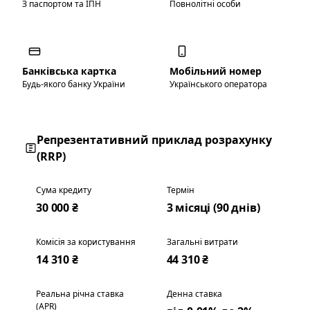
З паспортом та ІПН
Повнолітні особи
Банківська картка
Мобільний номер
Будь-якого банку України
Українського оператора
Репрезентативний приклад розрахунку
(RRP)
Сума кредиту
Термін
30 000 ₴
3 місяці (90 днів)
Комісія за користування
Загальні витрати
14 310 ₴
44 310 ₴
Реальна річна ставка
Денна ставка
(APR)