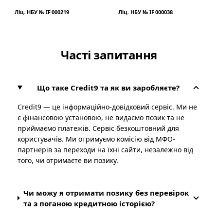
Ліц. НБУ № IF 000219
Ліц. НБУ № IF 000038
Часті запитання
Що таке Credit9 та як ви заробляєте?
Credit9 — це інформаційно-довідковий сервіс. Ми не
є фінансовою установою, не видаємо позик та не
приймаємо платежів. Сервіс безкоштовний для
користувачів. Ми отримуємо комісію від МФО-
партнерів за переходи на їхні сайти, незалежно від
того, чи отримаєте ви позику.
Чи можу я отримати позику без перевірок
та з поганою кредитною історією?