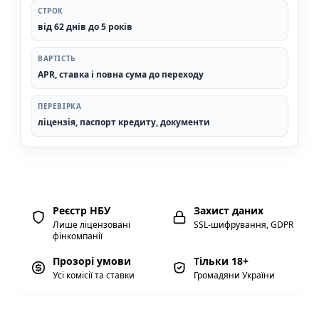
СТРОК
від 62 днів до 5 років
ВАРТІСТЬ
APR, ставка і повна сума до переходу
ПЕРЕВІРКА
ліцензія, паспорт кредиту, документи
Реєстр НБУ
Захист даних
Лише ліцензовані
SSL-шифрування, GDPR
фінкомпанії
Прозорі умови
Тільки 18+
Усі комісії та ставки
Громадяни України