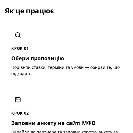
Як це працює
КРОК 01
Обери пропозицію
Порівняй ставки, терміни та умови — обирай те, що
підходить.
КРОК 02
Заповни анкету на сайті МФО
Перейди до партнера та заповни коротку анкету за