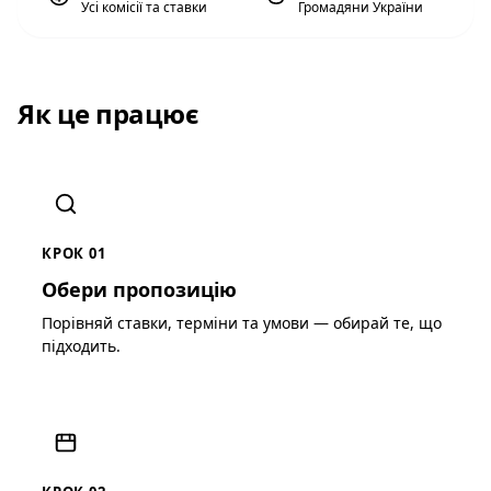
Усі комісії та ставки
Громадяни України
Як це працює
КРОК 01
Обери пропозицію
Порівняй ставки, терміни та умови — обирай те, що
підходить.