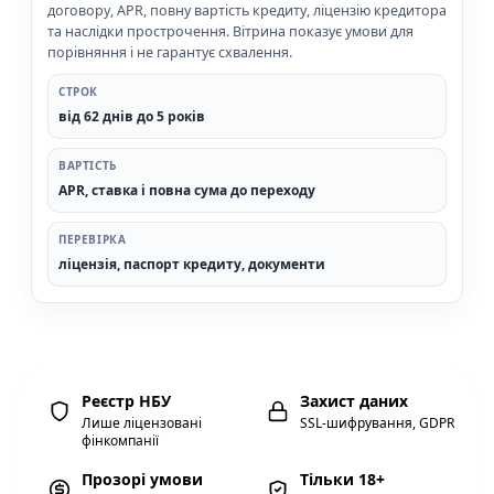
договору, APR, повну вартість кредиту, ліцензію кредитора
та наслідки прострочення. Вітрина показує умови для
порівняння і не гарантує схвалення.
СТРОК
від 62 днів до 5 років
ВАРТІСТЬ
APR, ставка і повна сума до переходу
ПЕРЕВІРКА
ліцензія, паспорт кредиту, документи
Реєстр НБУ
Захист даних
Лише ліцензовані
SSL-шифрування, GDPR
фінкомпанії
Прозорі умови
Тільки 18+