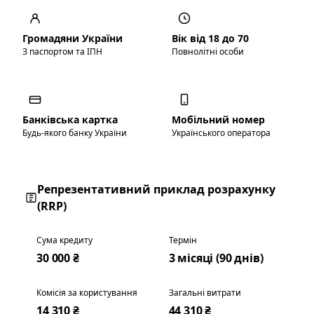
Громадяни України
Вік від 18 до 70
З паспортом та ІПН
Повнолітні особи
Банківська картка
Мобільний номер
Будь-якого банку України
Українського оператора
Репрезентативний приклад розрахунку
(RRP)
Сума кредиту
Термін
30 000 ₴
3 місяці (90 днів)
Комісія за користування
Загальні витрати
14 310 ₴
44 310 ₴