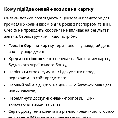
Кому підійде онлайн-позика на картку
Онлайн-позики розглядають ліцензовані кредитори для
громадян України віком від 18 років з паспортом та ІПН.
Credit9 не проводить скоринг і не впливає на результат
заявки. Сервіс зручний, якщо потрібно:
Гроші в борг на картку
терміново — у вихідний день,
вночі, у відрядженні;
Кредит готівкою
через переказ на банківську картку
будь-якого українського банку;
Порівняти строк, суму, APR і документи перед
переходом на сайт кредитора;
Перший займ від 0,01% на день — у багатьох МФО для
нових клієнтів;
Переглянути доступні онлайн-пропозиції 24/7,
включаючи вихідні та свята;
Сервіс доступний клієнтам з різною кредитною історією
— кожен МФО ухвалює рішення самостійно.