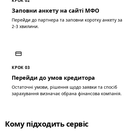
КРОК 02
Заповни анкету на сайті МФО
Перейди до партнера та заповни коротку анкету за
2-3 хвилини.
КРОК 03
Перейди до умов кредитора
Остаточні умови, рішення щодо заявки та спосіб
зарахування визначає обрана фінансова компанія.
Кому підходить сервіс