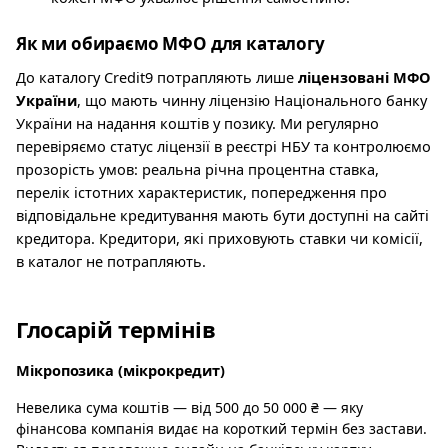
Як ми обираємо МФО для каталогу
До каталогу Credit9 потрапляють лише
ліцензовані МФО
України
, що мають чинну ліцензію Національного банку
України на надання коштів у позику. Ми регулярно
перевіряємо статус ліцензії в реєстрі НБУ та контролюємо
прозорість умов: реальна річна процентна ставка,
перелік істотних характеристик, попередження про
відповідальне кредитування мають бути доступні на сайті
кредитора. Кредитори, які приховують ставки чи комісії,
в каталог не потрапляють.
Глосарій термінів
Мікропозика (мікрокредит)
Невелика сума коштів — від 500 до 50 000 ₴ — яку
фінансова компанія видає на короткий термін без застави.