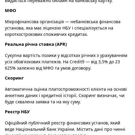
Видається переважно онлайн на банківську картку.
МФО
Мікрофінансова організація — небанківська фінансова
установа, яка має ліцензію НБУ і спеціалізується на
короткострокових споживчих кредитах.
Реальна річна ставка (APR)
Сукупна вартість позики у відсотках річних з урахуванням
усіх обов'язкових платежів. На Credit9 — від 3,5% до 23
625% залежно від МФО та умов договору.
Скоринг
Автоматична оцінка платоспроможності клієнта на основі
анкетних даних і кредитної історії. Скоринг визначає, чи
буде схвалена заявка та на яку суму.
Реєстр НБУ
Офіційний публічний реєстр фінансових установ, який
веде Національний банк України. Містить дані про чинні