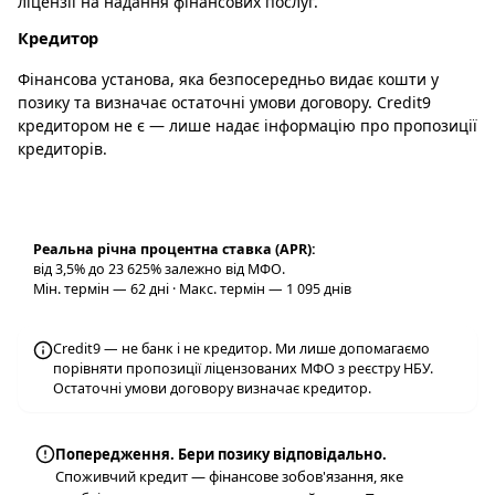
ліцензії на надання фінансових послуг.
Кредитор
Фінансова установа, яка безпосередньо видає кошти у
позику та визначає остаточні умови договору. Credit9
кредитором не є — лише надає інформацію про пропозиції
кредиторів.
Реальна річна процентна ставка (APR):
від 3,5% до 23 625% залежно від МФО.
Мін. термін — 62 дні · Макс. термін — 1 095 днів
Credit9 — не банк і не кредитор. Ми лише допомагаємо
порівняти пропозиції ліцензованих МФО з реєстру НБУ.
Остаточні умови договору визначає кредитор.
Попередження. Бери позику відповідально.
Споживчий кредит — фінансове зобов'язання, яке