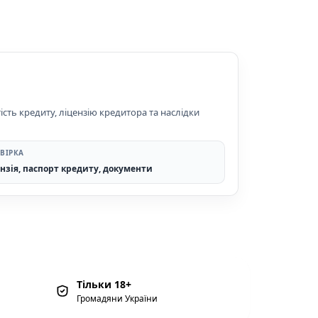
ість кредиту, ліцензію кредитора та наслідки
ВІРКА
нзія, паспорт кредиту, документи
Тільки 18+
Громадяни України