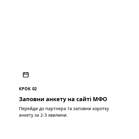
КРОК 02
Заповни анкету на сайті МФО
Перейди до партнера та заповни коротку
анкету за 2-3 хвилини.