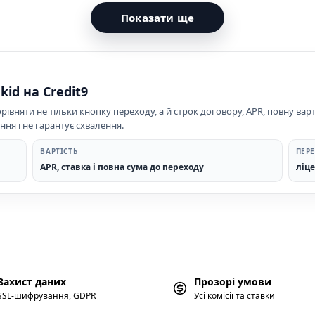
Показати ще
id на Credit9
івняти не тільки кнопку переходу, а й строк договору, APR, повну варт
ня і не гарантує схвалення.
ВАРТІСТЬ
ПЕРЕ
APR, ставка і повна сума до переходу
ліце
Захист даних
Прозорі умови
SSL-шифрування, GDPR
Усі комісії та ставки