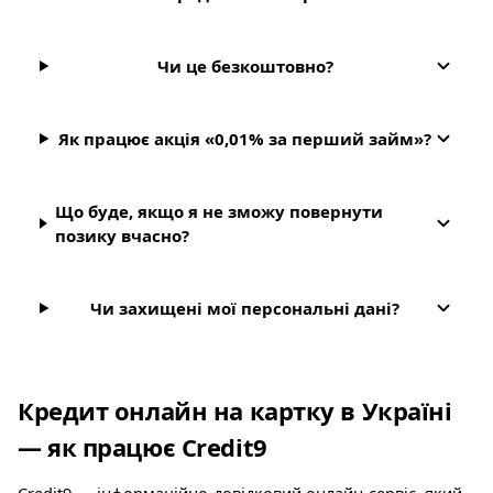
Чи це безкоштовно?
Як працює акція «0,01% за перший займ»?
Що буде, якщо я не зможу повернути
позику вчасно?
Чи захищені мої персональні дані?
Кредит онлайн на картку в Україні
— як працює Credit9