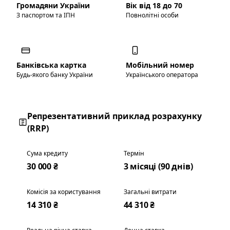
Громадяни України
Вік від 18 до 70
З паспортом та ІПН
Повнолітні особи
Банківська картка
Мобільний номер
Будь-якого банку України
Українського оператора
Репрезентативний приклад розрахунку
(RRP)
Сума кредиту
Термін
30 000 ₴
3 місяці (90 днів)
Комісія за користування
Загальні витрати
14 310 ₴
44 310 ₴