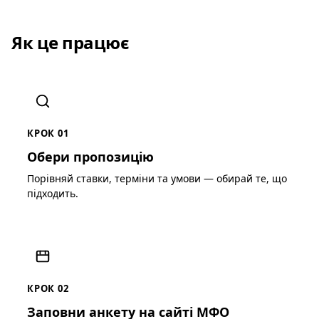
Як це працює
КРОК 01
Обери пропозицію
Порівняй ставки, терміни та умови — обирай те, що
підходить.
КРОК 02
Заповни анкету на сайті МФО