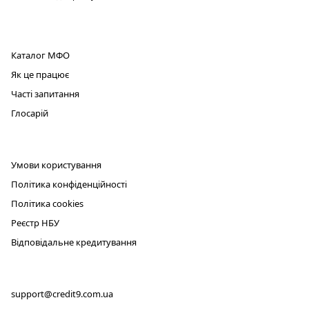
ПРОДУКТ
Каталог МФО
Як це працює
Часті запитання
Глосарій
ЮРИДИЧНА ІНФОРМАЦІЯ
Умови користування
Політика конфіденційності
Політика cookies
Реєстр НБУ
Відповідальне кредитування
КОНТАКТИ
support@credit9.com.ua