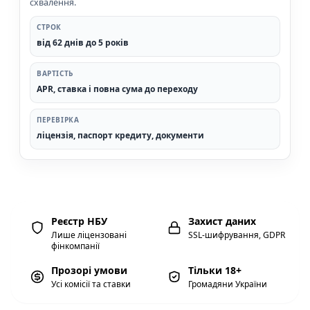
схвалення.
СТРОК
від 62 днів до 5 років
ВАРТІСТЬ
APR, ставка і повна сума до переходу
ПЕРЕВІРКА
ліцензія, паспорт кредиту, документи
Реєстр НБУ
Захист даних
Лише ліцензовані
SSL-шифрування, GDPR
фінкомпанії
Прозорі умови
Тільки 18+
Усі комісії та ставки
Громадяни України