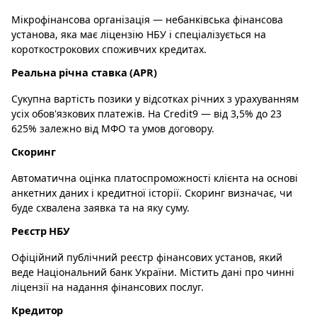
Мікрофінансова організація — небанківська фінансова
установа, яка має ліцензію НБУ і спеціалізується на
короткострокових споживчих кредитах.
Реальна річна ставка (APR)
Сукупна вартість позики у відсотках річних з урахуванням
усіх обов'язкових платежів. На Credit9 — від 3,5% до 23
625% залежно від МФО та умов договору.
Скоринг
Автоматична оцінка платоспроможності клієнта на основі
анкетних даних і кредитної історії. Скоринг визначає, чи
буде схвалена заявка та на яку суму.
Реєстр НБУ
Офіційний публічний реєстр фінансових установ, який
веде Національний банк України. Містить дані про чинні
ліцензії на надання фінансових послуг.
Кредитор