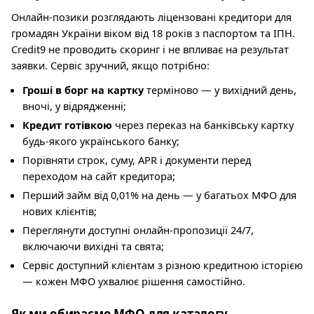
Онлайн-позики розглядають ліцензовані кредитори для
громадян України віком від 18 років з паспортом та ІПН.
Credit9 не проводить скоринг і не впливає на результат
заявки. Сервіс зручний, якщо потрібно:
Гроші в борг на картку
терміново — у вихідний день,
вночі, у відрядженні;
Кредит готівкою
через переказ на банківську картку
будь-якого українського банку;
Порівняти строк, суму, APR і документи перед
переходом на сайт кредитора;
Перший займ від 0,01% на день — у багатьох МФО для
нових клієнтів;
Переглянути доступні онлайн-пропозиції 24/7,
включаючи вихідні та свята;
Сервіс доступний клієнтам з різною кредитною історією
— кожен МФО ухвалює рішення самостійно.
Як ми обираємо МФО для каталогу