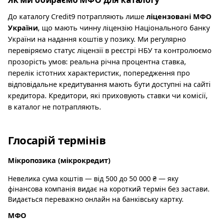
До каталогу Credit9 потрапляють лише
ліцензовані МФО
України
, що мають чинну ліцензію Національного банку
України на надання коштів у позику. Ми регулярно
перевіряємо статус ліцензії в реєстрі НБУ та контролюємо
прозорість умов: реальна річна процентна ставка,
перелік істотних характеристик, попередження про
відповідальне кредитування мають бути доступні на сайті
кредитора. Кредитори, які приховують ставки чи комісії,
в каталог не потрапляють.
Глосарій термінів
Мікропозика (мікрокредит)
Невелика сума коштів — від 500 до 50 000 ₴ — яку
фінансова компанія видає на короткий термін без застави.
Видається переважно онлайн на банківську картку.
МФО