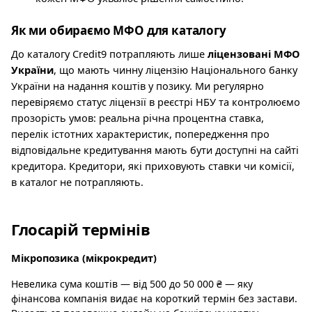
Як ми обираємо МФО для каталогу
До каталогу Credit9 потрапляють лише
ліцензовані МФО
України
, що мають чинну ліцензію Національного банку
України на надання коштів у позику. Ми регулярно
перевіряємо статус ліцензії в реєстрі НБУ та контролюємо
прозорість умов: реальна річна процентна ставка,
перелік істотних характеристик, попередження про
відповідальне кредитування мають бути доступні на сайті
кредитора. Кредитори, які приховують ставки чи комісії,
в каталог не потрапляють.
Глосарій термінів
Мікропозика (мікрокредит)
Невелика сума коштів — від 500 до 50 000 ₴ — яку
фінансова компанія видає на короткий термін без застави.