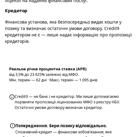
ліцензії на надання фінансових послуг.
Кредитор
Фінансова установа, яка безпосередньо видає кошти у
позику та визначає остаточні умови договору. Credit9
кредитором не є — лише надає інформацію про пропозиції
кредиторів.
Реальна річна процентна ставка (APR):
від 3,5% до 23 625% залежно від МФО.
Мін. термін — 62 дні · Макс. термін — 1 095 днів
Credit9 — не банк і не кредитор. Ми лише допомагаємо
порівняти пропозиції ліцензованих МФО з реєстру НБУ.
Остаточні умови договору визначає кредитор.
Попередження. Бери позику відповідально.
Споживчий кредит — фінансове зобов'язання, яке