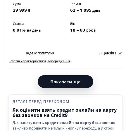
Сума
Термін
29 999
62 – 1 095
₴
днів
Ставка
Вік
0,01%
18 – 60
на день
років
Переглянути умови
Індекс попиту
60
Ліцензія НБУ
Істотні характеристики
·
Попередження
Показати ще
ДЕТАЛІ ПЕРЕД ПЕРЕХОДОМ
Як оцінити взять кредит онлайн на карту
без звонков на Credit9
Для запиту
взять кредит онлайн на карту без звонков
важливо порівняти не тільки кнопку переходу, а й строк