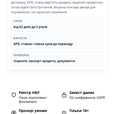
договору, APR, повну вартість кредиту, ліцензію кредитора
та наслідки прострочення. Вітрина показує умови для
порівняння і не гарантує схвалення.
СТРОК
від 62 днів до 5 років
ВАРТІСТЬ
APR, ставка і повна сума до переходу
ПЕРЕВІРКА
ліцензія, паспорт кредиту, документи
Реєстр НБУ
Захист даних
Лише ліцензовані
SSL-шифрування, GDPR
фінкомпанії
Прозорі умови
Тільки 18+