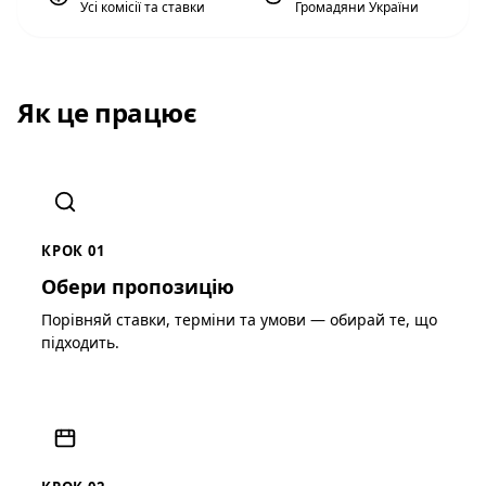
Усі комісії та ставки
Громадяни України
Як це працює
КРОК 01
Обери пропозицію
Порівняй ставки, терміни та умови — обирай те, що
підходить.