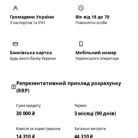
Громадяни України
Вік від 18 до 70
З паспортом та ІПН
Повнолітні особи
Банківська картка
Мобільний номер
Будь-якого банку України
Українського оператора
Репрезентативний приклад розрахунку
(RRP)
Сума кредиту
Термін
30 000 ₴
3 місяці (90 днів)
Комісія за користування
Загальні витрати
14 310 ₴
44 310 ₴