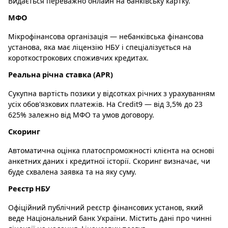
Видається переважно онлайн на банківську картку.
МФО
Мікрофінансова організація — небанківська фінансова
установа, яка має ліцензію НБУ і спеціалізується на
короткострокових споживчих кредитах.
Реальна річна ставка (APR)
Сукупна вартість позики у відсотках річних з урахуванням
усіх обов'язкових платежів. На Credit9 — від 3,5% до 23
625% залежно від МФО та умов договору.
Скоринг
Автоматична оцінка платоспроможності клієнта на основі
анкетних даних і кредитної історії. Скоринг визначає, чи
буде схвалена заявка та на яку суму.
Реєстр НБУ
Офіційний публічний реєстр фінансових установ, який
веде Національний банк України. Містить дані про чинні