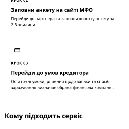
КРОК 02
Заповни анкету на сайті МФО
Перейди до партнера та заповни коротку анкету за
2-3 хвилини.
КРОК 03
Перейди до умов кредитора
Остаточні умови, рішення щодо заявки та спосіб
зарахування визначає обрана фінансова компанія.
Кому підходить сервіс