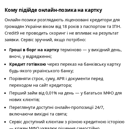
Кому підійде онлайн-позика на картку
Онлайн-позики розглядають ліцензовані кредитори для
громадян України віком від 18 років з паспортом та ІПН.
Credit9 не проводить скоринг і не впливає на результат
заявки. Сервіс зручний, якщо потрібно:
Гроші в борг на картку
терміново — у вихідний день,
вночі, у відрядженні;
Кредит готівкою
через переказ на банківську картку
будь-якого українського банку;
Порівняти строк, суму, APR і документи перед
переходом на сайт кредитора;
Перший займ від 0,01% на день — у багатьох МФО для
нових клієнтів;
Переглянути доступні онлайн-пропозиції 24/7,
включаючи вихідні та свята;
Сервіс доступний клієнтам з різною кредитною історією
— кожен МФО ухвалює рішення самостійно.