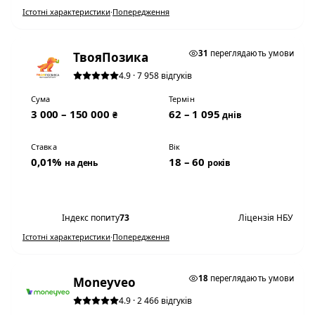
Істотні характеристики
·
Попередження
0,01% НА ДЕНЬ
31
переглядають умови
ТвояПозика
4.9 · 7 958 відгуків
Сума
Термін
3 000 – 150 000
62 – 1 095
₴
днів
Ставка
Вік
0,01%
18 – 60
на день
років
Переглянути умови
Індекс попиту
73
Ліцензія НБУ
Істотні характеристики
·
Попередження
0,01% НА ДЕНЬ
18
переглядають умови
Moneyveo
4.9 · 2 466 відгуків