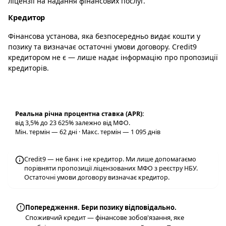
ліцензії на надання фінансових послуг.
Кредитор
Фінансова установа, яка безпосередньо видає кошти у
позику та визначає остаточні умови договору. Credit9
кредитором не є — лише надає інформацію про пропозиції
кредиторів.
Реальна річна процентна ставка (APR):
від 3,5% до 23 625% залежно від МФО.
Мін. термін — 62 дні · Макс. термін — 1 095 днів
Credit9 — не банк і не кредитор. Ми лише допомагаємо
порівняти пропозиції ліцензованих МФО з реєстру НБУ.
Остаточні умови договору визначає кредитор.
Попередження. Бери позику відповідально.
Споживчий кредит — фінансове зобов'язання, яке