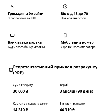
Громадяни України
Вік від 18 до 70
З паспортом та ІПН
Повнолітні особи
Банківська картка
Мобільний номер
Будь-якого банку України
Українського оператора
Репрезентативний приклад розрахунку
(RRP)
Сума кредиту
Термін
30 000 ₴
3 місяці (90 днів)
Комісія за користування
Загальні витрати
14 310 ₴
44 310 ₴