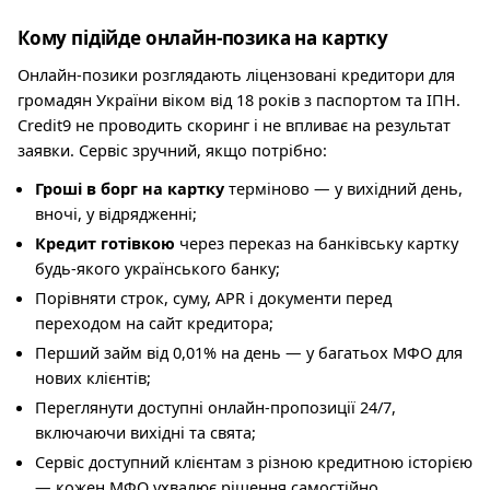
Кому підійде онлайн-позика на картку
Онлайн-позики розглядають ліцензовані кредитори для
громадян України віком від 18 років з паспортом та ІПН.
Credit9 не проводить скоринг і не впливає на результат
заявки. Сервіс зручний, якщо потрібно:
Гроші в борг на картку
терміново — у вихідний день,
вночі, у відрядженні;
Кредит готівкою
через переказ на банківську картку
будь-якого українського банку;
Порівняти строк, суму, APR і документи перед
переходом на сайт кредитора;
Перший займ від 0,01% на день — у багатьох МФО для
нових клієнтів;
Переглянути доступні онлайн-пропозиції 24/7,
включаючи вихідні та свята;
Сервіс доступний клієнтам з різною кредитною історією
— кожен МФО ухвалює рішення самостійно.