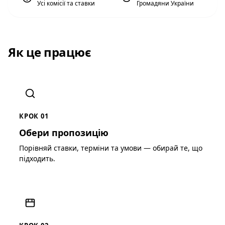
Усі комісії та ставки
Громадяни України
Як це працює
КРОК 01
Обери пропозицію
Порівняй ставки, терміни та умови — обирай те, що
підходить.