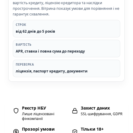
вартість кредиту, ліцензію кредитора та наслідки
прострочення. Вітрина показує умови для порівняння і не
гарантує схвалення.
СТРОК
від 62 днів до 5 років
ВАРТІСТЬ
APR, ставка і повна сума до переходу
ПЕРЕВІРКА
ліцензія, паспорт кредиту, документи
Реєстр НБУ
Захист даних
Лише ліцензовані
SSL-шифрування, GDPR
фінкомпанії
Прозорі умови
Тільки 18+