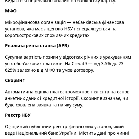
Видається переважно онлайн на банківську картку.
МФО
Мікрофінансова організація — небанківська фінансова
установа, яка має ліцензію НБУ і спеціалізується на
короткострокових споживчих кредитах.
Реальна річна ставка (APR)
Сукупна вартість позики у відсотках річних з урахуванням
усіх обов'язкових платежів. На Credit9 — від 3,5% до 23
625% залежно від МФО та умов договору.
Скоринг
Автоматична оцінка платоспроможності клієнта на основі
анкетних даних і кредитної історії. Скоринг визначає, чи
буде схвалена заявка та на яку суму.
Реєстр НБУ
Офіційний публічний реєстр фінансових установ, який
веде Національний банк України. Містить дані про чинні