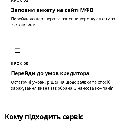
КРОК 02
Заповни анкету на сайті МФО
Перейди до партнера та заповни коротку анкету за
2-3 хвилини.
КРОК 03
Перейди до умов кредитора
Остаточні умови, рішення щодо заявки та спосіб
зарахування визначає обрана фінансова компанія.
Кому підходить сервіс