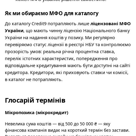
Як ми обираємо МФО для каталогу
До каталогу Credit9 потрапляють лише
ліцензовані МФО
України
, що мають чинну ліцензію Національного банку
України на надання коштів у позику. Ми регулярно
перевіряємо статус ліцензії в реєстрі НБУ та контролюємо
прозорість умов: реальна річна процентна ставка,
перелік істотних характеристик, попередження про
відповідальне кредитування мають бути доступні на сайті
кредитора. Кредитори, які приховують ставки чи комісії,
в каталог не потрапляють.
Глосарій термінів
Мікропозика (мікрокредит)
Невелика сума коштів — від 500 до 50 000 ₴ — яку
фінансова компанія видає на короткий термін без застави.