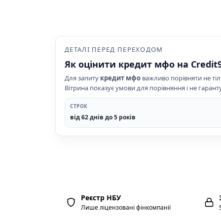
ДЕТАЛІ ПЕРЕД ПЕРЕХОДОМ
Як оцінити кредит мфо на Credit
Для запиту
кредит мфо
важливо порівняти не тіл
Вітрина показує умови для порівняння і не гарант
СТРОК
від 62 днів до 5 років
Реєстр НБУ
Лише ліцензовані фінкомпанії