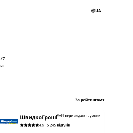
UA
4/7
та
За рейтингом
▾
★ ТОП #3
41
переглядають умови
ШвидкоГроші
4.9 · 5 245 відгуків