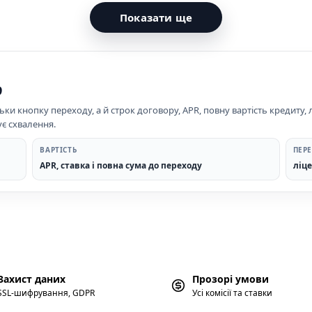
Показати ще
9
ьки кнопку переходу, а й строк договору, APR, повну вартість кредиту,
ує схвалення.
ВАРТІСТЬ
ПЕРЕ
APR, ставка і повна сума до переходу
ліце
Захист даних
Прозорі умови
SSL-шифрування, GDPR
Усі комісії та ставки