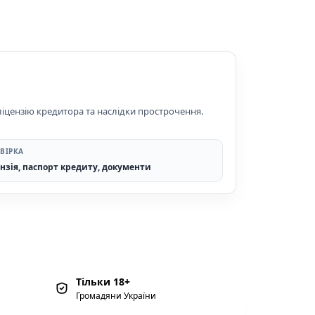
 ліцензію кредитора та наслідки прострочення.
ВІРКА
нзія, паспорт кредиту, документи
Тільки 18+
Громадяни України