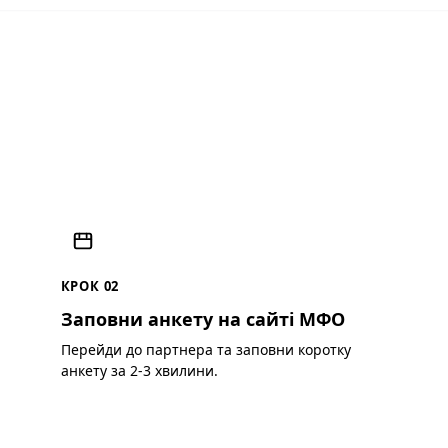
КРОК 02
Заповни анкету на сайті МФО
Перейди до партнера та заповни коротку
анкету за 2-3 хвилини.