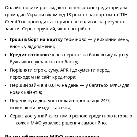
Онлайн-позики розглядають ліцензовані кредитори для
громадян України віком від 18 років з паспортом та ІПН.
Credit9 не проводить скоринг і не впливає на результат
заявки. Сервіс зручний, якщо потрібно:
Гроші в борг на картку
терміново — у вихідний день,
вночі, у відрядженні;
Кредит готівкою
через переказ на банківську картку
будь-якого українського банку;
Порівняти строк, суму, APR і документи перед
переходом на сайт кредитора;
Перший займ від 0,01% на день — у багатьох МФО для
нових клієнтів;
Переглянути доступні онлайн-пропозиції 24/7,
включаючи вихідні та свята;
Сервіс доступний клієнтам з різною кредитною історією
— кожен МФО ухвалює рішення самостійно.
Як ми обираємо МФО для каталогу