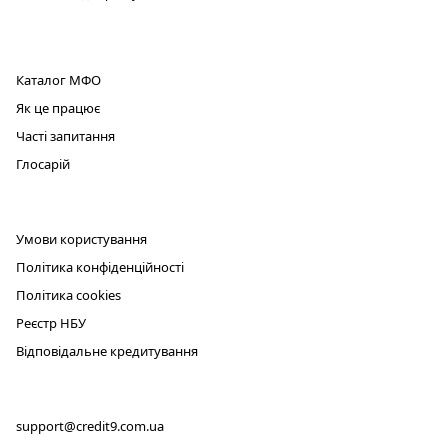
ПРОДУКТ
Каталог МФО
Як це працює
Часті запитання
Глосарій
ЮРИДИЧНА ІНФОРМАЦІЯ
Умови користування
Політика конфіденційності
Політика cookies
Реєстр НБУ
Відповідальне кредитування
КОНТАКТИ
support@credit9.com.ua