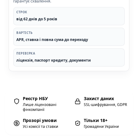
гарантує схвалення.
СТРОК
від 62 днів до 5 років
ВАРТІСТЬ
APR, ставка і повна сума до переходу
ПЕРЕВІРКА
ліцензія, паспорт кредиту, документи
Реєстр НБУ
Захист даних
Лише ліцензовані
SSL-шифрування, GDPR
фінкомпанії
Прозорі умови
Тільки 18+
Усі комісії та ставки
Громадяни України