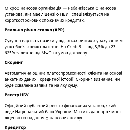
Мікрофінансова організація — небанківська фінансова
установа, яка має ліцензію НБУ і спеціалізується на
короткострокових споживчих кредитах.
Реальна річна ставка (APR)
Сукупна вартість позики у відсотках річних з урахуванням
усіх обов'язкових платежів. На Credit9 — від 3,5% до 23
625% залежно від МФО та умов договору.
Скоринг
Автоматична оцінка платоспроможності клієнта на основі
анкетних даних і кредитної історії. Скоринг визначає, чи
буде схвалена заявка та на яку суму.
Реєстр НБУ
Офіційний публічний реєстр фінансових установ, який
веде Національний банк України. Містить дані про чинні
ліцензії на надання фінансових послуг.
Кредитор