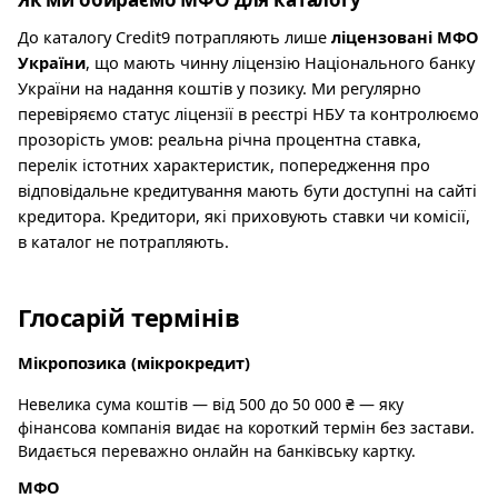
До каталогу Credit9 потрапляють лише
ліцензовані МФО
України
, що мають чинну ліцензію Національного банку
України на надання коштів у позику. Ми регулярно
перевіряємо статус ліцензії в реєстрі НБУ та контролюємо
прозорість умов: реальна річна процентна ставка,
перелік істотних характеристик, попередження про
відповідальне кредитування мають бути доступні на сайті
кредитора. Кредитори, які приховують ставки чи комісії,
в каталог не потрапляють.
Глосарій термінів
Мікропозика (мікрокредит)
Невелика сума коштів — від 500 до 50 000 ₴ — яку
фінансова компанія видає на короткий термін без застави.
Видається переважно онлайн на банківську картку.
МФО