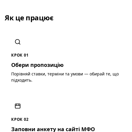
Як це працює
КРОК 01
Обери пропозицію
Порівняй ставки, терміни та умови — обирай те, що
підходить.
КРОК 02
Заповни анкету на сайті МФО