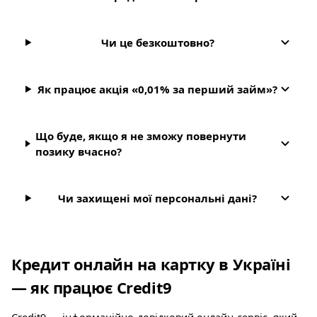
Чи це безкоштовно?
Як працює акція «0,01% за перший займ»?
Що буде, якщо я не зможу повернути
позику вчасно?
Чи захищені мої персональні дані?
Кредит онлайн на картку в Україні
— як працює Credit9