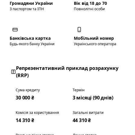
Громадяни України
Вік від 18 до 70
З паспортом та ІПН
Повнолітні особи
Банківська картка
Мобільний номер
Будь-якого банку України
Українського оператора
Репрезентативний приклад розрахунку
(RRP)
Сума кредиту
Термін
30 000 ₴
3 місяці (90 днів)
Комісія за користування
Загальні витрати
14 310 ₴
44 310 ₴