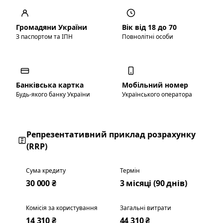
Громадяни України
Вік від 18 до 70
З паспортом та ІПН
Повнолітні особи
Банківська картка
Мобільний номер
Будь-якого банку України
Українського оператора
Репрезентативний приклад розрахунку
(RRP)
Сума кредиту
Термін
30 000 ₴
3 місяці (90 днів)
Комісія за користування
Загальні витрати
14 310 ₴
44 310 ₴