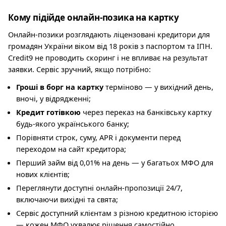
Кому підійде онлайн-позика на картку
Онлайн-позики розглядають ліцензовані кредитори для
громадян України віком від 18 років з паспортом та ІПН.
Credit9 не проводить скоринг і не впливає на результат
заявки. Сервіс зручний, якщо потрібно:
Гроші в борг на картку
терміново — у вихідний день,
вночі, у відрядженні;
Кредит готівкою
через переказ на банківську картку
будь-якого українського банку;
Порівняти строк, суму, APR і документи перед
переходом на сайт кредитора;
Перший займ від 0,01% на день — у багатьох МФО для
нових клієнтів;
Переглянути доступні онлайн-пропозиції 24/7,
включаючи вихідні та свята;
Сервіс доступний клієнтам з різною кредитною історією
— кожен МФО ухвалює рішення самостійно.