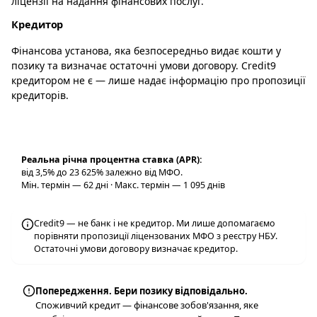
ліцензії на надання фінансових послуг.
Кредитор
Фінансова установа, яка безпосередньо видає кошти у
позику та визначає остаточні умови договору. Credit9
кредитором не є — лише надає інформацію про пропозиції
кредиторів.
Реальна річна процентна ставка (APR):
від 3,5% до 23 625% залежно від МФО.
Мін. термін — 62 дні · Макс. термін — 1 095 днів
Credit9 — не банк і не кредитор. Ми лише допомагаємо
порівняти пропозиції ліцензованих МФО з реєстру НБУ.
Остаточні умови договору визначає кредитор.
Попередження. Бери позику відповідально.
Споживчий кредит — фінансове зобов'язання, яке