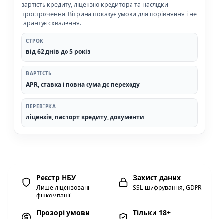
вартість кредиту, ліцензію кредитора та наслідки
прострочення. Вітрина показує умови для порівняння і не
гарантує схвалення.
СТРОК
від 62 днів до 5 років
ВАРТІСТЬ
APR, ставка і повна сума до переходу
ПЕРЕВІРКА
ліцензія, паспорт кредиту, документи
Реєстр НБУ
Захист даних
Лише ліцензовані
SSL-шифрування, GDPR
фінкомпанії
Прозорі умови
Тільки 18+