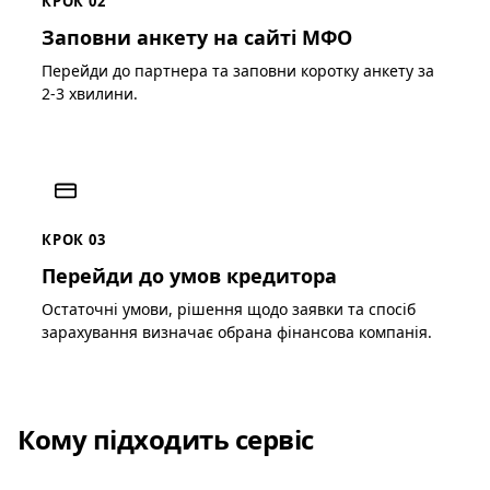
КРОК 02
Заповни анкету на сайті МФО
Перейди до партнера та заповни коротку анкету за
2-3 хвилини.
КРОК 03
Перейди до умов кредитора
Остаточні умови, рішення щодо заявки та спосіб
зарахування визначає обрана фінансова компанія.
Кому підходить сервіс