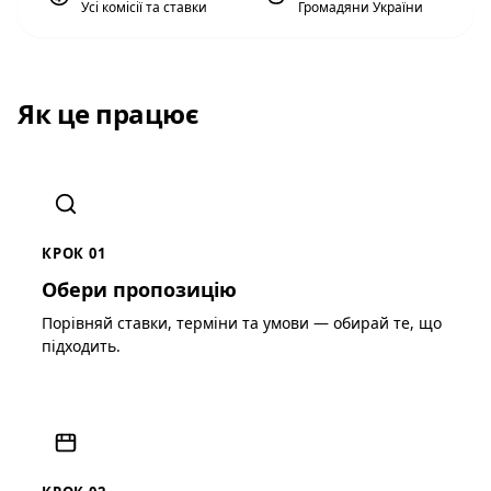
Усі комісії та ставки
Громадяни України
Як це працює
КРОК 01
Обери пропозицію
Порівняй ставки, терміни та умови — обирай те, що
підходить.