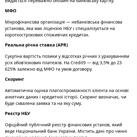
Видається переважно онлайн на банківську картку.
МФО
Мікрофінансова організація — небанківська фінансова
установа, яка має ліцензію НБУ і спеціалізується на
короткострокових споживчих кредитах.
Реальна річна ставка (APR)
Сукупна вартість позики у відсотках річних з урахуванням
усіх обов'язкових платежів. На Credit9 — від 3,5% до 23
625% залежно від МФО та умов договору.
Скоринг
Автоматична оцінка платоспроможності клієнта на основі
анкетних даних і кредитної історії. Скоринг визначає, чи
буде схвалена заявка та на яку суму.
Реєстр НБУ
Офіційний публічний реєстр фінансових установ, який
веде Національний банк України. Містить дані про чинні