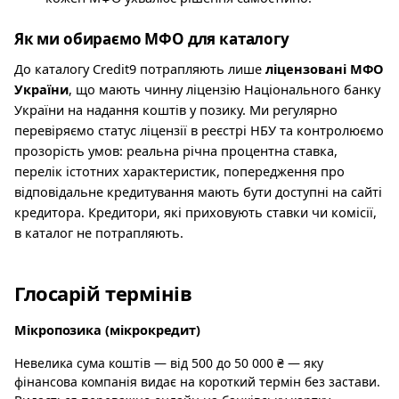
Як ми обираємо МФО для каталогу
До каталогу Credit9 потрапляють лише
ліцензовані МФО
України
, що мають чинну ліцензію Національного банку
України на надання коштів у позику. Ми регулярно
перевіряємо статус ліцензії в реєстрі НБУ та контролюємо
прозорість умов: реальна річна процентна ставка,
перелік істотних характеристик, попередження про
відповідальне кредитування мають бути доступні на сайті
кредитора. Кредитори, які приховують ставки чи комісії,
в каталог не потрапляють.
Глосарій термінів
Мікропозика (мікрокредит)
Невелика сума коштів — від 500 до 50 000 ₴ — яку
фінансова компанія видає на короткий термін без застави.