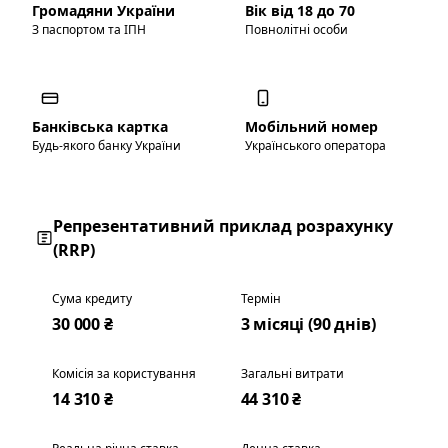
Громадяни України
Вік від 18 до 70
З паспортом та ІПН
Повнолітні особи
Банківська картка
Мобільний номер
Будь-якого банку України
Українського оператора
Репрезентативний приклад розрахунку
(RRP)
Сума кредиту
Термін
30 000 ₴
3 місяці (90 днів)
Комісія за користування
Загальні витрати
14 310 ₴
44 310 ₴