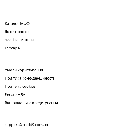
ПРОДУКТ
Каталог МФО
Як це працює
Часті запитання
Глосарій
ЮРИДИЧНА ІНФОРМАЦІЯ
Умови користування
Політика конфіденційності
Політика cookies
Реєстр НБУ
Відповідальне кредитування
КОНТАКТИ
support@credit9.com.ua