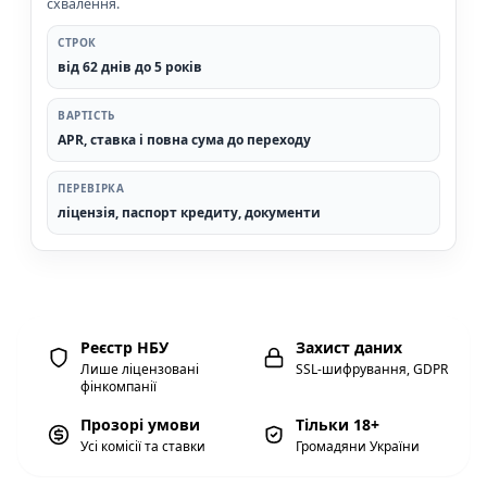
схвалення.
СТРОК
від 62 днів до 5 років
ВАРТІСТЬ
APR, ставка і повна сума до переходу
ПЕРЕВІРКА
ліцензія, паспорт кредиту, документи
Реєстр НБУ
Захист даних
Лише ліцензовані
SSL-шифрування, GDPR
фінкомпанії
Прозорі умови
Тільки 18+
Усі комісії та ставки
Громадяни України