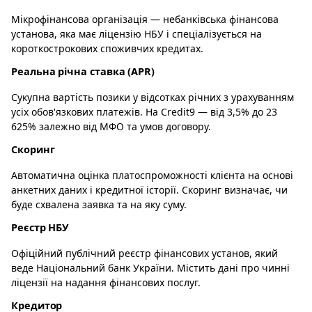
Мікрофінансова організація — небанківська фінансова
установа, яка має ліцензію НБУ і спеціалізується на
короткострокових споживчих кредитах.
Реальна річна ставка (APR)
Сукупна вартість позики у відсотках річних з урахуванням
усіх обов'язкових платежів. На Credit9 — від 3,5% до 23
625% залежно від МФО та умов договору.
Скоринг
Автоматична оцінка платоспроможності клієнта на основі
анкетних даних і кредитної історії. Скоринг визначає, чи
буде схвалена заявка та на яку суму.
Реєстр НБУ
Офіційний публічний реєстр фінансових установ, який
веде Національний банк України. Містить дані про чинні
ліцензії на надання фінансових послуг.
Кредитор