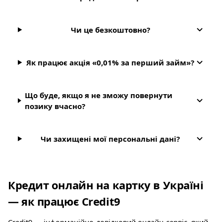
Чи це безкоштовно?
Як працює акція «0,01% за перший займ»?
Що буде, якщо я не зможу повернути
позику вчасно?
Чи захищені мої персональні дані?
Кредит онлайн на картку в Україні
— як працює Credit9