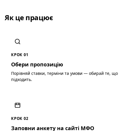
Як це працює
КРОК 01
Обери пропозицію
Порівняй ставки, терміни та умови — обирай те, що
підходить.
КРОК 02
Заповни анкету на сайті МФО