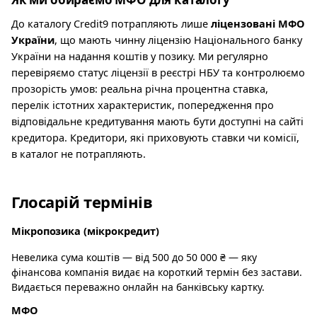
До каталогу Credit9 потрапляють лише
ліцензовані МФО
України
, що мають чинну ліцензію Національного банку
України на надання коштів у позику. Ми регулярно
перевіряємо статус ліцензії в реєстрі НБУ та контролюємо
прозорість умов: реальна річна процентна ставка,
перелік істотних характеристик, попередження про
відповідальне кредитування мають бути доступні на сайті
кредитора. Кредитори, які приховують ставки чи комісії,
в каталог не потрапляють.
Глосарій термінів
Мікропозика (мікрокредит)
Невелика сума коштів — від 500 до 50 000 ₴ — яку
фінансова компанія видає на короткий термін без застави.
Видається переважно онлайн на банківську картку.
МФО