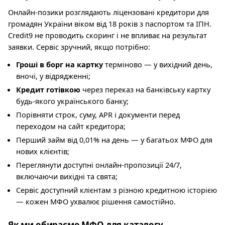
Онлайн-позики розглядають ліцензовані кредитори для
громадян України віком від 18 років з паспортом та ІПН.
Credit9 не проводить скоринг і не впливає на результат
заявки. Сервіс зручний, якщо потрібно:
Гроші в борг на картку
терміново — у вихідний день,
вночі, у відрядженні;
Кредит готівкою
через переказ на банківську картку
будь-якого українського банку;
Порівняти строк, суму, APR і документи перед
переходом на сайт кредитора;
Перший займ від 0,01% на день — у багатьох МФО для
нових клієнтів;
Переглянути доступні онлайн-пропозиції 24/7,
включаючи вихідні та свята;
Сервіс доступний клієнтам з різною кредитною історією
— кожен МФО ухвалює рішення самостійно.
Як ми обираємо МФО для каталогу