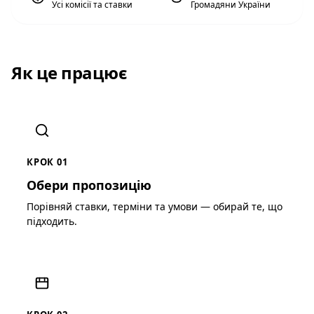
Усі комісії та ставки
Громадяни України
Як це працює
КРОК 01
Обери пропозицію
Порівняй ставки, терміни та умови — обирай те, що
підходить.