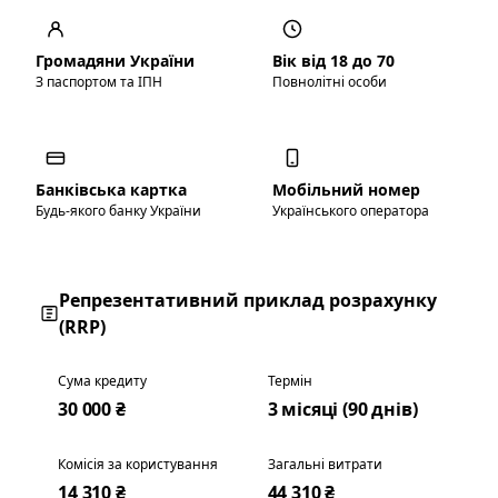
Громадяни України
Вік від 18 до 70
З паспортом та ІПН
Повнолітні особи
Банківська картка
Мобільний номер
Будь-якого банку України
Українського оператора
Репрезентативний приклад розрахунку
(RRP)
Сума кредиту
Термін
30 000 ₴
3 місяці (90 днів)
Комісія за користування
Загальні витрати
14 310 ₴
44 310 ₴