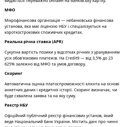
Видається переважно онлайн на банківську картку.
МФО
Мікрофінансова організація — небанківська фінансова
установа, яка має ліцензію НБУ і спеціалізується на
короткострокових споживчих кредитах.
Реальна річна ставка (APR)
Сукупна вартість позики у відсотках річних з урахуванням
усіх обов'язкових платежів. На Credit9 — від 3,5% до 23
625% залежно від МФО та умов договору.
Скоринг
Автоматична оцінка платоспроможності клієнта на основі
анкетних даних і кредитної історії. Скоринг визначає, чи
буде схвалена заявка та на яку суму.
Реєстр НБУ
Офіційний публічний реєстр фінансових установ, який
веде Національний банк України. Містить дані про чинні