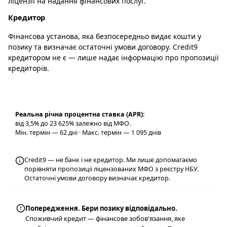
ліцензії на надання фінансових послуг.
Кредитор
Фінансова установа, яка безпосередньо видає кошти у
позику та визначає остаточні умови договору. Credit9
кредитором не є — лише надає інформацію про пропозиції
кредиторів.
Реальна річна процентна ставка (APR):
від 3,5% до 23 625% залежно від МФО.
Мін. термін — 62 дні · Макс. термін — 1 095 днів
Credit9 — не банк і не кредитор. Ми лише допомагаємо
порівняти пропозиції ліцензованих МФО з реєстру НБУ.
Остаточні умови договору визначає кредитор.
Попередження. Бери позику відповідально.
Споживчий кредит — фінансове зобов'язання, яке