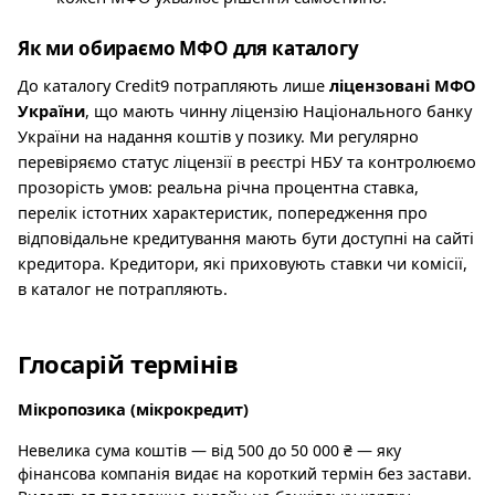
Як ми обираємо МФО для каталогу
До каталогу Credit9 потрапляють лише
ліцензовані МФО
України
, що мають чинну ліцензію Національного банку
України на надання коштів у позику. Ми регулярно
перевіряємо статус ліцензії в реєстрі НБУ та контролюємо
прозорість умов: реальна річна процентна ставка,
перелік істотних характеристик, попередження про
відповідальне кредитування мають бути доступні на сайті
кредитора. Кредитори, які приховують ставки чи комісії,
в каталог не потрапляють.
Глосарій термінів
Мікропозика (мікрокредит)
Невелика сума коштів — від 500 до 50 000 ₴ — яку
фінансова компанія видає на короткий термін без застави.