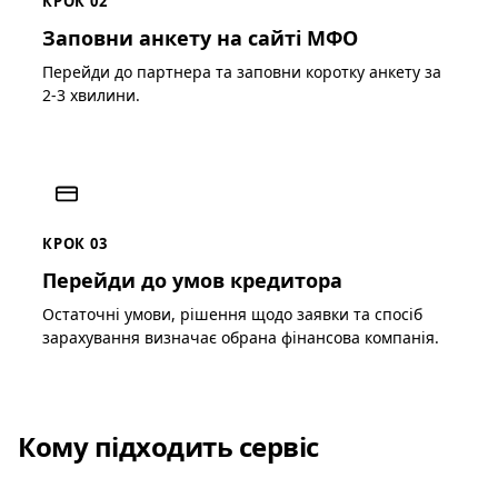
КРОК 02
Заповни анкету на сайті МФО
Перейди до партнера та заповни коротку анкету за
2-3 хвилини.
КРОК 03
Перейди до умов кредитора
Остаточні умови, рішення щодо заявки та спосіб
зарахування визначає обрана фінансова компанія.
Кому підходить сервіс