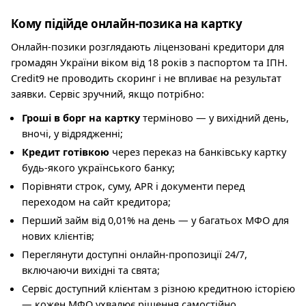
Кому підійде онлайн-позика на картку
Онлайн-позики розглядають ліцензовані кредитори для
громадян України віком від 18 років з паспортом та ІПН.
Credit9 не проводить скоринг і не впливає на результат
заявки. Сервіс зручний, якщо потрібно:
Гроші в борг на картку
терміново — у вихідний день,
вночі, у відрядженні;
Кредит готівкою
через переказ на банківську картку
будь-якого українського банку;
Порівняти строк, суму, APR і документи перед
переходом на сайт кредитора;
Перший займ від 0,01% на день — у багатьох МФО для
нових клієнтів;
Переглянути доступні онлайн-пропозиції 24/7,
включаючи вихідні та свята;
Сервіс доступний клієнтам з різною кредитною історією
— кожен МФО ухвалює рішення самостійно.