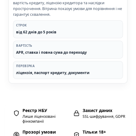
вартість кредиту, ліцензію кредитора та наслідки
прострочення. Вітрина показує умови для порівняння і не
гарантує схвалення.
СТРОК
від 62 днів до 5 років
ВАРТІСТЬ
APR, ставка і повна сума до переходу
ПЕРЕВІРКА
ліцензія, паспорт кредиту, документи
Реєстр НБУ
Захист даних
Лише ліцензовані
SSL-шифрування, GDPR
фінкомпанії
Прозорі умови
Тільки 18+