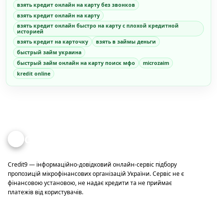
взять кредит онлайн на карту без звонков
взять кредит онлайн на карту
взять кредит онлайн быстро на карту с плохой кредитной
историей
взять кредит на карточку
взять в займы деньги
быстрый займ украина
быстрый займ онлайн на карту поиск мфо
microzaim
kredit online
Credit
9
Credit9 — інформаційно-довідковий онлайн-сервіс підбору
пропозицій мікрофінансових організацій України. Сервіс не є
фінансовою установою, не надає кредити та не приймає
платежів від користувачів.