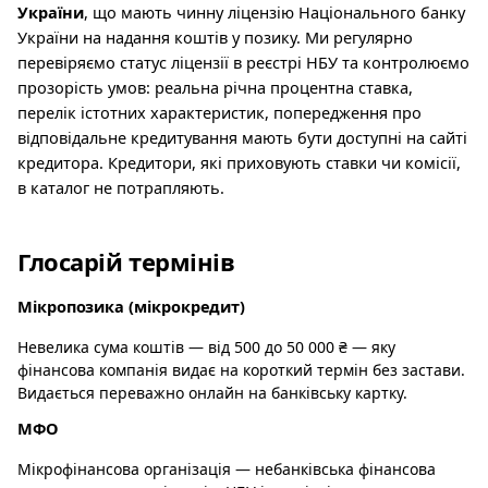
України
, що мають чинну ліцензію Національного банку
України на надання коштів у позику. Ми регулярно
перевіряємо статус ліцензії в реєстрі НБУ та контролюємо
прозорість умов: реальна річна процентна ставка,
перелік істотних характеристик, попередження про
відповідальне кредитування мають бути доступні на сайті
кредитора. Кредитори, які приховують ставки чи комісії,
в каталог не потрапляють.
Глосарій термінів
Мікропозика (мікрокредит)
Невелика сума коштів — від 500 до 50 000 ₴ — яку
фінансова компанія видає на короткий термін без застави.
Видається переважно онлайн на банківську картку.
МФО
Мікрофінансова організація — небанківська фінансова