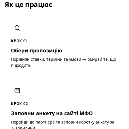
Як це працює
КРОК 01
Обери пропозицію
Порівняй ставки, терміни та умови — обирай те, що
підходить.
КРОК 02
Заповни анкету на сайті МФО
Перейди до партнера та заповни коротку анкету за
2-3 хвилини.