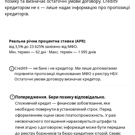
позику та визначає остаточні умови договору. Credit9
кредитором не є — лише надає інформацію про пропозиції
кредиторів.
Реальна річна процентна ставка (APR):
від 3,5% до 23 625% залежно від МФО.
Мін. термін — 62 дні · Макс. термін — 1 095 днів
Credit9 — не банк і не кредитор. Ми лише допомагаємо
порівняти пропозиції ліцензованих МФО з реєстру НБУ.
Остаточні умови договору визначає кредитор.
Попередження. Бери позику відповідально.
Споживчий кредит — фінансове зобов'язання, яке
необхідно повернути в установлений строк. Перед
оформленням оціни свою платоспроможність. У разі
несвоєчасного погашення нараховуються штрафи та
пеня згідно з договором; інформація може бути передана
до реєстру боржників та бюро кредитних історій. Сервіс