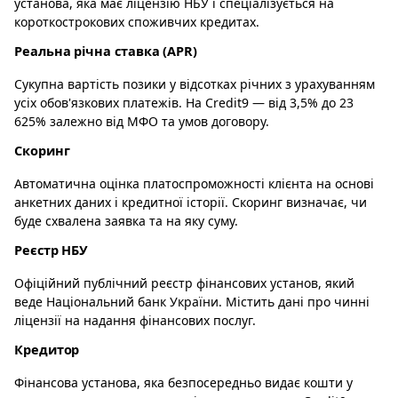
установа, яка має ліцензію НБУ і спеціалізується на
короткострокових споживчих кредитах.
Реальна річна ставка (APR)
Сукупна вартість позики у відсотках річних з урахуванням
усіх обов'язкових платежів. На Credit9 — від 3,5% до 23
625% залежно від МФО та умов договору.
Скоринг
Автоматична оцінка платоспроможності клієнта на основі
анкетних даних і кредитної історії. Скоринг визначає, чи
буде схвалена заявка та на яку суму.
Реєстр НБУ
Офіційний публічний реєстр фінансових установ, який
веде Національний банк України. Містить дані про чинні
ліцензії на надання фінансових послуг.
Кредитор
Фінансова установа, яка безпосередньо видає кошти у