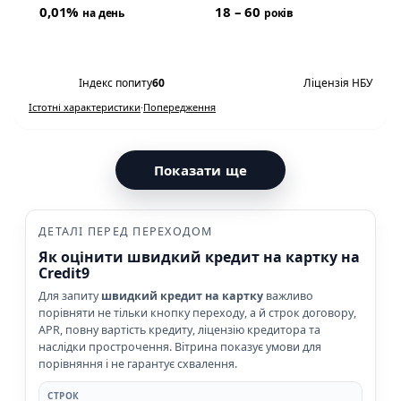
0,01%
18 – 60
на день
років
Переглянути умови
Індекс попиту
60
Ліцензія НБУ
Істотні характеристики
·
Попередження
Показати ще
ДЕТАЛІ ПЕРЕД ПЕРЕХОДОМ
Як оцінити швидкий кредит на картку на
Credit9
Для запиту
швидкий кредит на картку
важливо
порівняти не тільки кнопку переходу, а й строк договору,
APR, повну вартість кредиту, ліцензію кредитора та
наслідки прострочення. Вітрина показує умови для
порівняння і не гарантує схвалення.
СТРОК