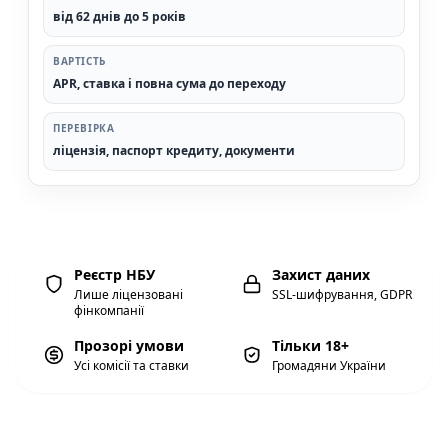
від 62 днів до 5 років
ВАРТІСТЬ
APR, ставка і повна сума до переходу
ПЕРЕВІРКА
ліцензія, паспорт кредиту, документи
Реєстр НБУ
Захист даних
Лише ліцензовані
SSL-шифрування, GDPR
фінкомпанії
Прозорі умови
Тільки 18+
Усі комісії та ставки
Громадяни України