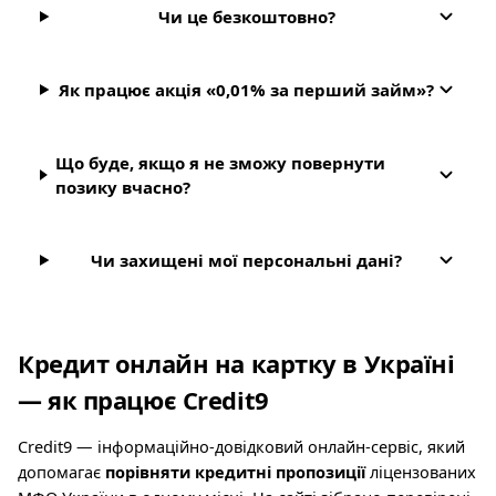
Чи це безкоштовно?
Як працює акція «0,01% за перший займ»?
Що буде, якщо я не зможу повернути
позику вчасно?
Чи захищені мої персональні дані?
Кредит онлайн на картку в Україні
— як працює Credit9
Credit9 — інформаційно-довідковий онлайн-сервіс, який
допомагає
порівняти кредитні пропозиції
ліцензованих