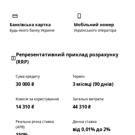
Банківська картка
Мобільний номер
Будь-якого банку України
Українського оператора
Репрезентативний приклад розрахунку
(RRP)
Сума кредиту
Термін
30 000 ₴
3 місяці (90 днів)
Комісія за користування
Загальні витрати
14 310 ₴
44 310 ₴
Реальна річна ставка
Денна ставка
(APR)
від 0,01% до 2%
150%