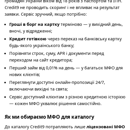
громадян України віком від 18 років з паспортом та ІПН.
Credit9 не проводить скоринг і не впливає на результат
заявки. Сервіс зручний, якщо потрібно:
Гроші в борг на картку
терміново — у вихідний день,
вночі, у відрядженні;
Кредит готівкою
через переказ на банківську картку
будь-якого українського банку;
Порівняти строк, суму, APR і документи перед
переходом на сайт кредитора;
Перший займ від 0,01% на день — у багатьох МФО для
нових клієнтів;
Переглянути доступні онлайн-пропозиції 24/7,
включаючи вихідні та свята;
Сервіс доступний клієнтам з різною кредитною історією
— кожен МФО ухвалює рішення самостійно.
Як ми обираємо МФО для каталогу
До каталогу Credit9 потрапляють лише
ліцензовані МФО